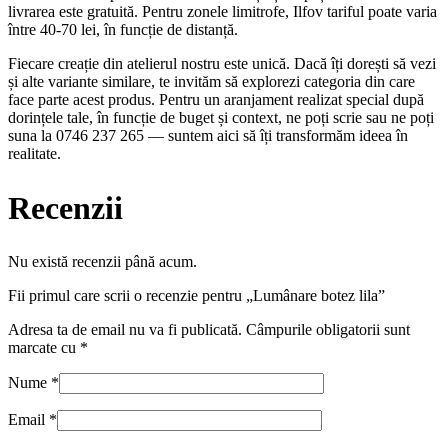
livrarea este gratuită. Pentru zonele limitrofe, Ilfov tariful poate varia
între 40-70 lei, în funcție de distanță.
Fiecare creație din atelierul nostru este unică. Dacă îți dorești să vezi
și alte variante similare, te invităm să explorezi categoria din care
face parte acest produs. Pentru un aranjament realizat special după
dorințele tale, în funcție de buget și context, ne poți scrie sau ne poți
suna la 0746 237 265 — suntem aici să îți transformăm ideea în
realitate.
Recenzii
Nu există recenzii până acum.
Fii primul care scrii o recenzie pentru „Lumânare botez lila”
Adresa ta de email nu va fi publicată.
Câmpurile obligatorii sunt
marcate cu
*
Nume
*
Email
*