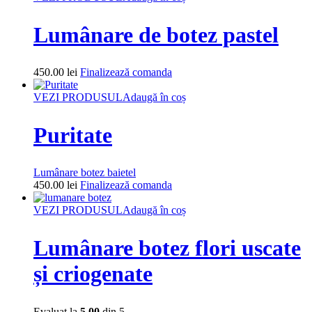
Lumânare de botez pastel
450.00
lei
Finalizează comanda
VEZI PRODUSUL
Adaugă în coș
Puritate
Lumânare botez baietel
450.00
lei
Finalizează comanda
VEZI PRODUSUL
Adaugă în coș
Lumânare botez flori uscate
și criogenate
Evaluat la
5.00
din 5