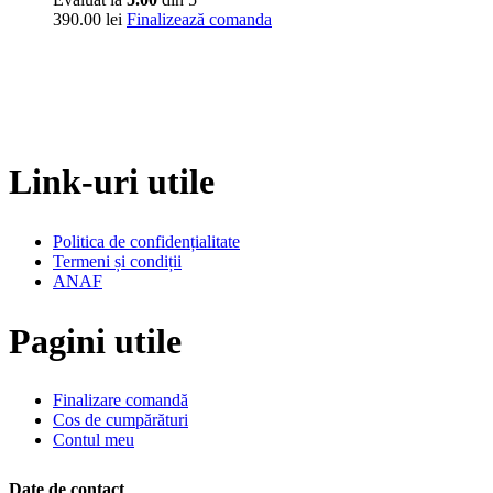
390.00
lei
Finalizează comanda
Link-uri utile
Politica de confidențialitate
Termeni și condiții
ANAF
Pagini utile
Finalizare comandă
Cos de cumpărături
Contul meu
Date de contact