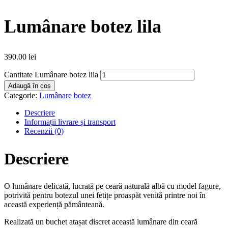
Lumânare botez lila
390.00
lei
Cantitate Lumânare botez lila
Adaugă în coș
Categorie:
Lumânare botez
Descriere
Informații livrare și transport
Recenzii (0)
Descriere
O lumânare delicată, lucrată pe ceară naturală albă cu model fagure,
potrivită pentru botezul unei fetițe proaspăt venită printre noi în
această experiență pământeană.
Realizată un buchet atașat discret această lumânare din ceară