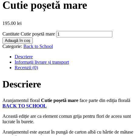
Cutie poșetă mare
195.00
lei
Cantitate Cutie poșetă mare
Adaugă în coș
Categorie:
Back to School
Descriere
Informații livrare și transport
Recenzii (0)
Descriere
Aranjamentul floral
Cutie poșetă mare
face parte din ediția florală
BACK TO SCHOOL
Această ediție are ca element comun grija pentru flori de aceea sunt
lucrate în burete.
Aranjamentul este așezat în pungă de carton albă cu hârtie de mătase