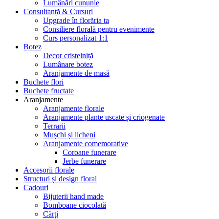
Lumânări cununie
Consultanță & Cursuri
Upgrade în florăria ta
Consiliere florală pentru evenimente
Curs personalizat 1:1
Botez
Decor cristelniță
Lumânare botez
Aranjamente de masă
Buchete flori
Buchete fructate
Aranjamente
Aranjamente florale
Aranjamente plante uscate și criogenate
Terrarii
Mușchi și licheni
Aranjamente comemorative
Coroane funerare
Jerbe funerare
Accesorii florale
Structuri și design floral
Cadouri
Bijuterii hand made
Bomboane ciocolată
Cărți