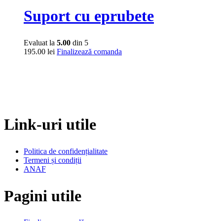
Suport cu eprubete
Evaluat la
5.00
din 5
195.00
lei
Finalizează comanda
Link-uri utile
Politica de confidențialitate
Termeni și condiții
ANAF
Pagini utile