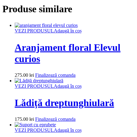
Produse similare
VEZI PRODUSUL
Adaugă în coș
Aranjament floral Elevul
curios
275.00
lei
Finalizează comanda
VEZI PRODUSUL
Adaugă în coș
Lădiță dreptunghiulară
175.00
lei
Finalizează comanda
VEZI PRODUSUL
Adaugă în coș