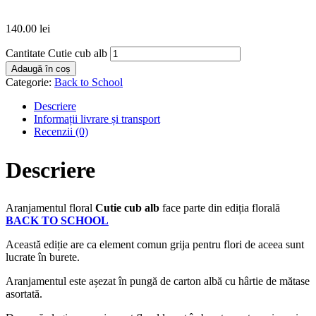
140.00
lei
Cantitate Cutie cub alb
Adaugă în coș
Categorie:
Back to School
Descriere
Informații livrare și transport
Recenzii (0)
Descriere
Aranjamentul floral
Cutie cub alb
face parte din ediția florală
BACK TO SCHOOL
Această ediție are ca element comun grija pentru flori de aceea sunt
lucrate în burete.
Aranjamentul este așezat în pungă de carton albă cu hârtie de mătase
asortată.