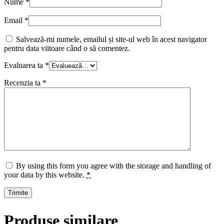
Nume
*
Email
*
Salvează-mi numele, emailul și site-ul web în acest navigator
pentru data viitoare când o să comentez.
Evaluarea ta
*
Recenzia ta
*
By using this form you agree with the storage and handling of
your data by this website.
*
Produse similare