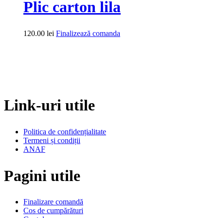
Plic carton lila
120.00
lei
Finalizează comanda
Link-uri utile
Politica de confidențialitate
Termeni și condiții
ANAF
Pagini utile
Finalizare comandă
Cos de cumpărături