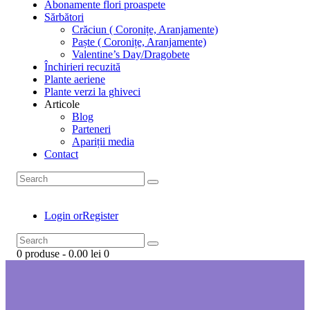
Abonamente flori proaspete
Sărbători
Crăciun ( Coronițe, Aranjamente)
Paște ( Coronițe, Aranjamente)
Valentine’s Day/Dragobete
Închirieri recuzită
Plante aeriene
Plante verzi la ghiveci
Articole
Blog
Parteneri
Apariții media
Contact
Login or
Register
0 produse
-
0.00 lei
0