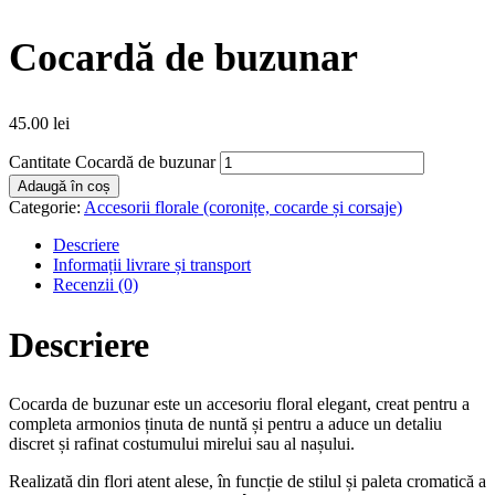
Cocardă de buzunar
45.00
lei
Cantitate Cocardă de buzunar
Adaugă în coș
Categorie:
Accesorii florale (coronițe, cocarde și corsaje)
Descriere
Informații livrare și transport
Recenzii (0)
Descriere
Cocarda de buzunar este un accesoriu floral elegant, creat pentru a
completa armonios ținuta de nuntă și pentru a aduce un detaliu
discret și rafinat costumului mirelui sau al nașului.
Realizată din flori atent alese, în funcție de stilul și paleta cromatică a