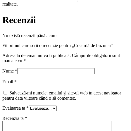
realitate.
Recenzii
Nu există recenzii până acum.
Fii primul care scrii o recenzie pentru „Cocardă de buzunar”
Adresa ta de email nu va fi publicată.
Câmpurile obligatorii sunt
marcate cu
*
Nume
*
Email
*
Salvează-mi numele, emailul și site-ul web în acest navigator
pentru data viitoare când o să comentez.
Evaluarea ta
*
Recenzia ta
*