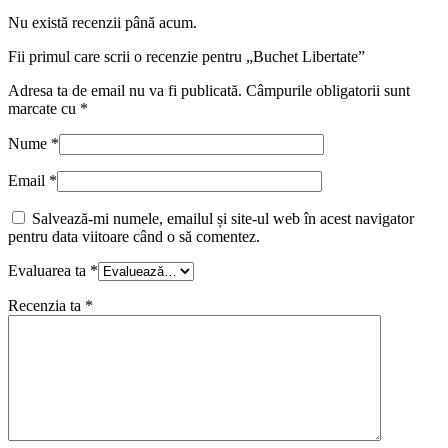
Nu există recenzii până acum.
Fii primul care scrii o recenzie pentru „Buchet Libertate”
Adresa ta de email nu va fi publicată.
Câmpurile obligatorii sunt
marcate cu
*
Nume
*
Email
*
Salvează-mi numele, emailul și site-ul web în acest navigator
pentru data viitoare când o să comentez.
Evaluarea ta
*
Recenzia ta
*