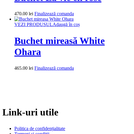
470.00
lei
Finalizează comanda
VEZI PRODUSUL
Adaugă în coș
Buchet mireasă White
Ohara
465.00
lei
Finalizează comanda
Link-uri utile
Politica de confidențialitate
Termeni și condiții