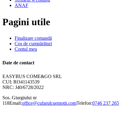
ANAF
Pagini utile
Finalizare comandă
Cos de cumpărături
Contul meu
Date de contact
EASYBUS COME&GO SRL
CUI: RO41143539
NRC: J40/6728/2022
Sos. Giurgiului nr
118
Email:
office@cufarulcuemotii.com
Telefon:
0746 237 265