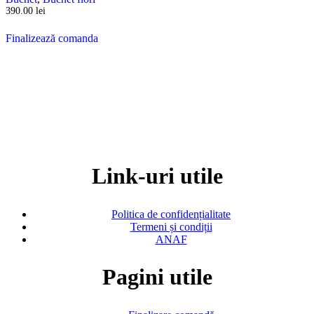
390.00
lei
Finalizează comanda
Link-uri utile
Politica de confidențialitate
Termeni și condiții
ANAF
Pagini utile