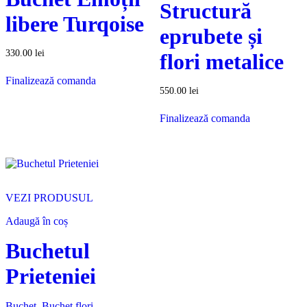
Structură
libere Turqoise
eprubete și
330.00
lei
flori metalice
Finalizează comanda
550.00
lei
Finalizează comanda
VEZI PRODUSUL
Adaugă în coș
Buchetul
Prieteniei
Buchet
,
Buchet flori