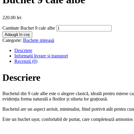
220.00
lei
Cantitate Buchet 9 cale albe
Adaugă în coș
Categorie:
Buchete mireasă
Descriere
Informații livrare și transport
Recenzii (0)
Descriere
Buchetul din 9 cale albe este o alegere clasică, ideală pentru mirese care
evidenția forma naturală a florilor și silueta lor grațioasă.
Buchetul are un aspect aerisit, minimalist, fiind potrivit atât pentru cu
Este un buchet ușor, confortabil de purtat, care completează armonios o