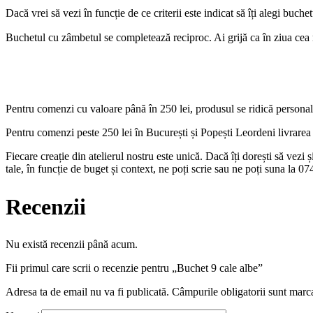
Dacă vrei să vezi în funcție de ce criterii este indicat să îți alegi buche
Buchetul cu zâmbetul se completează reciproc. Ai grijă ca în ziua cea 
Pentru comenzi cu valoare până în 250 lei, produsul se ridică personal
Pentru comenzi peste 250 lei în București și Popești Leordeni livrarea es
Fiecare creație din atelierul nostru este unică. Dacă îți dorești să vezi
tale, în funcție de buget și context, ne poți scrie sau ne poți suna la 
Recenzii
Nu există recenzii până acum.
Fii primul care scrii o recenzie pentru „Buchet 9 cale albe”
Adresa ta de email nu va fi publicată.
Câmpurile obligatorii sunt marc