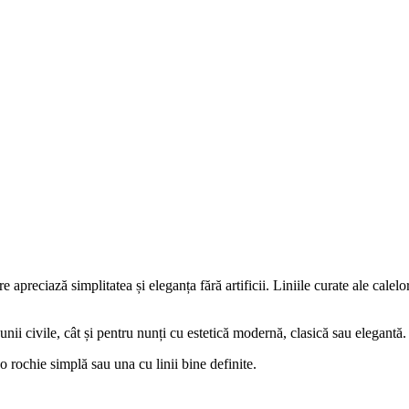
 apreciază simplitatea și eleganța fără artificii. Liniile curate ale calelo
nunii civile, cât și pentru nunți cu estetică modernă, clasică sau elegantă.
 rochie simplă sau una cu linii bine definite.