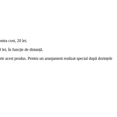
tra cost, 20 lei.
lei, în funcție de distanță.
 parte acest produs. Pentru un aranjament realizat special după dorințele