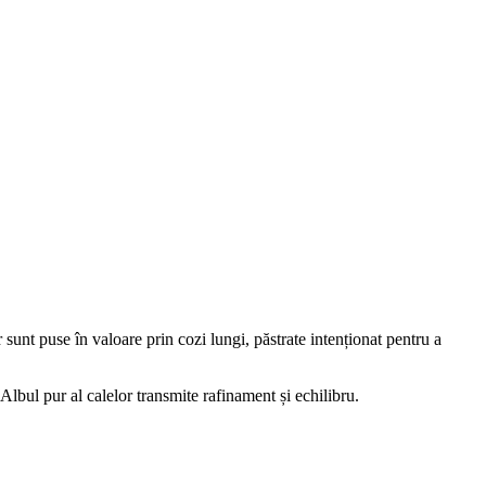
r sunt puse în valoare prin cozi lungi, păstrate intenționat pentru a
 Albul pur al calelor transmite rafinament și echilibru.