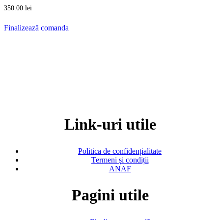
350.00
lei
Finalizează comanda
Link-uri utile
Politica de confidențialitate
Termeni și condiții
ANAF
Pagini utile