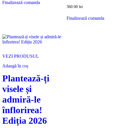
Finalizează comanda
360.00
lei
Finalizează comanda
VEZI PRODUSUL
Adaugă în coș
Plantează-ți
visele și
admiră-le
înflorirea!
Ediția 2026