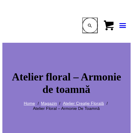
Atelier floral – Armonie
de toamnă
Home
Magazin
Atelier Creație Florală
Atelier Floral – Armonie De Toamnă