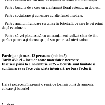
– Pentru bucuria de a crea un aranjament floral autentic, în dovleci;
– Pentru socializare și conectare cu alte femei inspirate;
– Pentru amintiri frumoase surprinse în fotografii pe care le vei primi
după eveniment;
– Pentru că vei pleca acasă cu un aranjament realizat chiar de tine –
perfect pentru a-ți decora spațiul sau pentru a-l oferi cadou.
Participanți: max. 12 persoane (minim 8)
Tarif: 450 lei – include toate materialele necesare
Înscrieri până la 1 noiembrie 2025 – locurile sunt limitate și
confirmarea se face prin plata integrală, pe baza facturii.
Hai să petrecem împreună o seară de toamnă plină de armonie,
culoare și bucurie!
Cu drag,