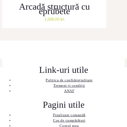
Arcadă structură cu
eprubete
1,600.00
lei
Link-uri utile
Politica de confidențialitate
Termeni și condiții
ANAF
Pagini utile
Finalizare comandă
Cos de cumpărături
Contul meu