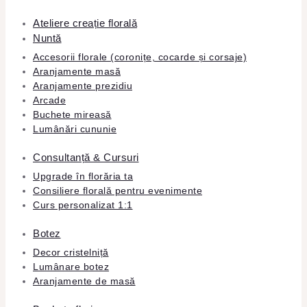
Ateliere creație florală
Nuntă
Accesorii florale (coronițe, cocarde și corsaje)
Aranjamente masă
Aranjamente prezidiu
Arcade
Buchete mireasă
Lumânări cununie
Consultanță & Cursuri
Upgrade în florăria ta
Consiliere florală pentru evenimente
Curs personalizat 1:1
Botez
Decor cristelniță
Lumânare botez
Aranjamente de masă