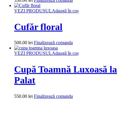
330.00
lei
Finalizează comanda
VEZI PRODUSUL
Adaugă în coș
Cufăr floral
500.00
lei
Finalizează comanda
VEZI PRODUSUL
Adaugă în coș
Cupă Toamnă Luxoasă la
Palat
550.00
lei
Finalizează comanda