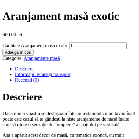
Aranjament masă exotic
600.00
lei
Cantitate Aranjament masă exotic
Adaugă în coș
Categorie:
Aranjamente masă
Descriere
Informații livrare și transport
Recenzii (0)
Descriere
Dacă nuntă voastră se desfășoară într-un restaurant cu un tavan înalt
poate este cazul să te gândești la niște aranjamente de masă înalte
care să ofere o senzație de “umplere” a spațiului pe verticală.
Așa a apărut acest decor de masă, cu tematică exotică, cu mult