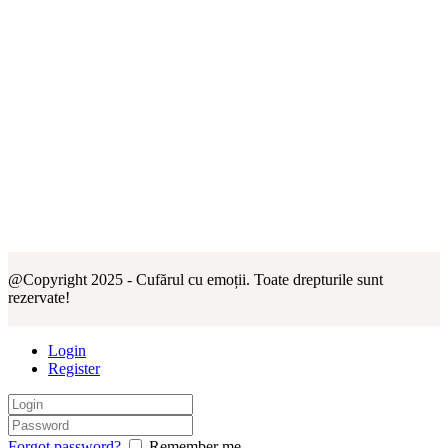
@Copyright 2025 - Cufărul cu emoții. Toate drepturile sunt
rezervate!
Login
Register
Forgot password?
Remember me