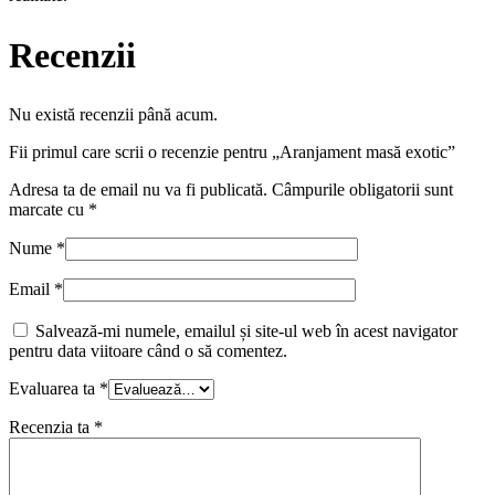
Recenzii
Nu există recenzii până acum.
Fii primul care scrii o recenzie pentru „Aranjament masă exotic”
Adresa ta de email nu va fi publicată.
Câmpurile obligatorii sunt
marcate cu
*
Nume
*
Email
*
Salvează-mi numele, emailul și site-ul web în acest navigator
pentru data viitoare când o să comentez.
Evaluarea ta
*
Recenzia ta
*