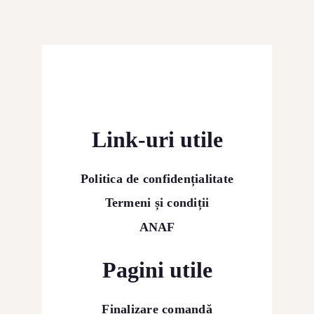
Link-uri utile
Politica de confidențialitate
Termeni și condiții
ANAF
Pagini utile
Finalizare comandă