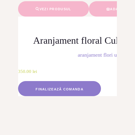
VEZI PRODUSUL
ADAUGĂ ÎN 
Aranjament floral Culori 
aranjament flori uscate
350.00
lei
FINALIZEAZĂ COMANDA