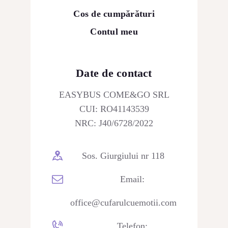
Cos de cumpărături
Contul meu
Date de contact
EASYBUS COME&GO SRL
CUI: RO41143539
NRC: J40/6728/2022
Sos. Giurgiului nr 118
Email:
office@cufarulcuemotii.com
Telefon: