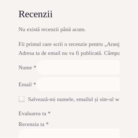
Recenzii
Nu există recenzii până acum.
Fii primul care scrii o recenzie pentru „Aranjament fl
Adresa ta de email nu va fi publicată.
Câmpurile obli
Nume
*
Email
*
Salvează-mi numele, emailul și site-ul web în ac
Evaluarea ta
*
Recenzia ta
*