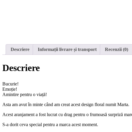
Descriere
Informații livrare și transport
Recenzii (0)
Descriere
Bucurie!
Emoție!
Amintire pentru o viață!
Asta am avut în minte când am creat acest design floral numit Marta.
Acest aranjament a fost lucrat cu drag pentru o frumoasă surpriză ma
S-a dorit ceva special pentru a marca acest moment.