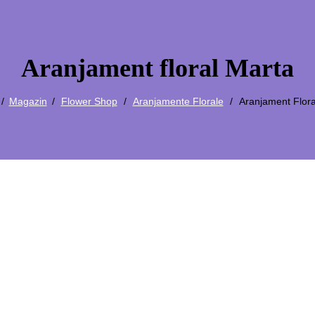
Aranjament floral Marta
Magazin
Flower Shop
Aranjamente Florale
Aranjament Flora