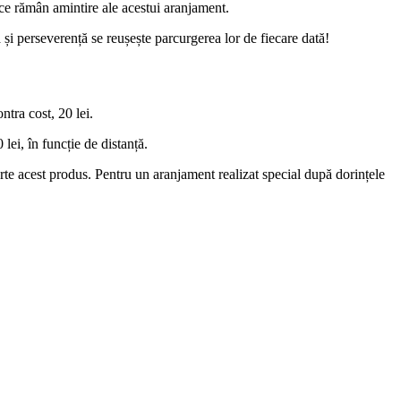
ce rămân amintire ale acestui aranjament.
 și perseverență se reușește parcurgerea lor de fiecare dată!
tra cost, 20 lei.
lei, în funcție de distanță.
 parte acest produs. Pentru un aranjament realizat special după dorințele