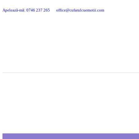
Apelează-mă: 0746 237 265
office@cufarulcuemotii.com