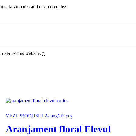
ru data viitoare când o să comentez.
 data by this website.
*
VEZI PRODUSUL
Adaugă în coș
Aranjament floral Elevul