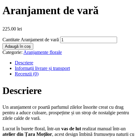
Aranjament de vară
225.00
lei
Cantitate Aranjament de vară
Adaugă în coș
Categorie:
Aranjamente florale
Descriere
Informații livrare și transport
Recenzii (0)
Descriere
Un aranjament ce poartă parfumul zilelor însorite creat cu drag
pentru a aduce culoare, prospețime și un strop de nostalgie pentru
zilele calde de vară.
Lucrat în burete floral, într-un
vas de lut
realizat manual într-un
atelier din Țara Moților
, acest design îmbină frumusețea naturii cu