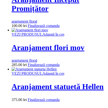
Promițător
aranjament floral
100.00
lei
Finalizează comanda
VEZI PRODUSUL
Adaugă în coș
Aranjament flori mov
aranjament floral
285.00
lei
Finalizează comanda
VEZI PRODUSUL
Adaugă în coș
Aranjament statuetă Hellen
375.00
lei
Finalizează comanda