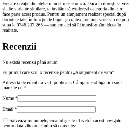
Fiecare creație din atelierul nostru este unică. Dacă îți dorești să vezi
și alte variante similare, te invităm să explorezi categoria din care
face parte acest produs. Pentru un aranjament realizat special după
dorințele tale, în funcție de buget și context, ne poți scrie sau ne poți
suna la 0746 237 265 — suntem aici să îți transformăm ideea în
realitate.
Recenzii
Nu există recenzii până acum.
Fii primul care scrii o recenzie pentru „Aranjament de vară”
Adresa ta de email nu va fi publicată.
Câmpurile obligatorii sunt
marcate cu
*
Nume
*
Email
*
Salvează-mi numele, emailul și site-ul web în acest navigator
pentru data viitoare când o să comentez.