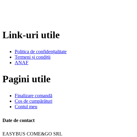
Link-uri utile
Politica de confidențialitate
Termeni și condiții
ANAF
Pagini utile
Finalizare comandă
Cos de cumpărături
Contul meu
Date de contact
EASYBUS COME&GO SRL