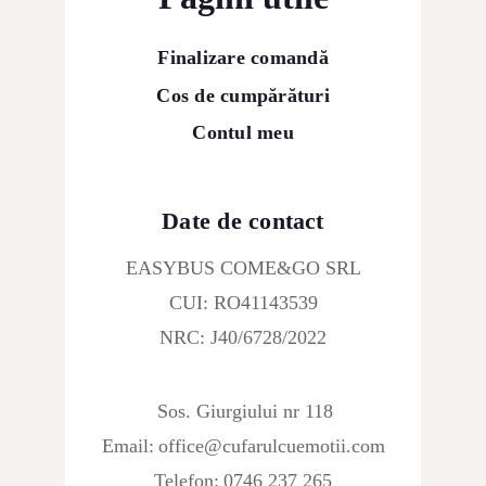
Finalizare comandă
Cos de cumpărături
Contul meu
Date de contact
EASYBUS COME&GO SRL
CUI: RO41143539
NRC: J40/6728/2022
Sos. Giurgiului nr 118
Email:
office@cufarulcuemotii.com
Telefon:
0746 237 265