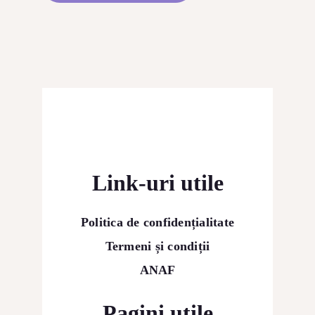
Link-uri utile
Politica de confidențialitate
Termeni și condiții
ANAF
Pagini utile