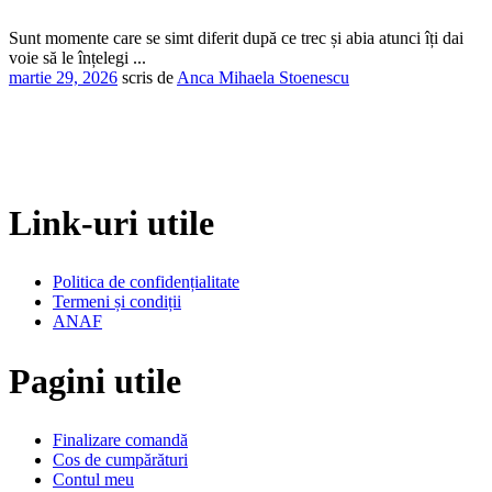
Sunt momente care se simt diferit după ce trec și abia atunci îți dai
voie să le înțelegi ...
martie 29, 2026
scris de
Anca Mihaela Stoenescu
Link-uri utile
Politica de confidențialitate
Termeni și condiții
ANAF
Pagini utile
Finalizare comandă
Cos de cumpărături
Contul meu