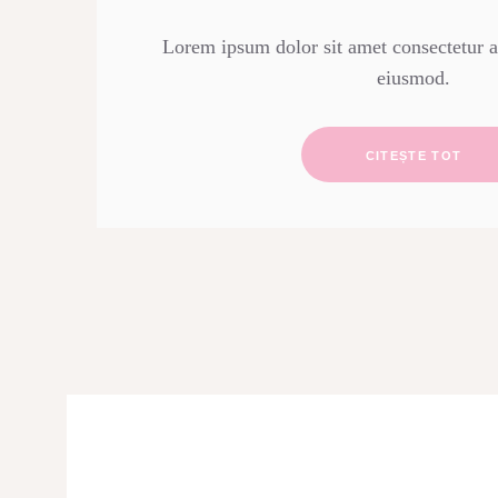
Lorem ipsum dolor sit amet consectetur ad
eiusmod.
CITEȘTE TOT