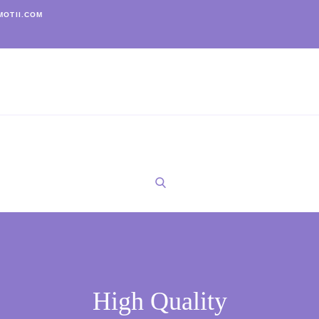
OTII.COM
High Quality