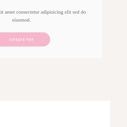
t amet consectetur adipisicing elit sed do
eiusmod.
CITEȘTE TOT