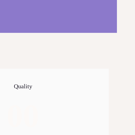
Quality
00