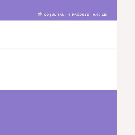
COȘUL TĂU:
0 PRODUSE
-
0.00 LEI