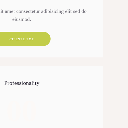
t amet consectetur adipisicing elit sed do
eiusmod.
CITEȘTE TOT
Professionality
00