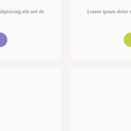
ipisicing elit sed do
Lorem ipsum dolor si