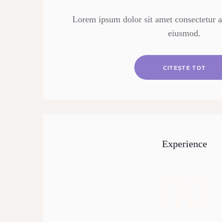
CONTACT
Lorem ipsum dolor sit amet consectetur ad
eiusmod.
CITEȘTE TOT
Experience
00