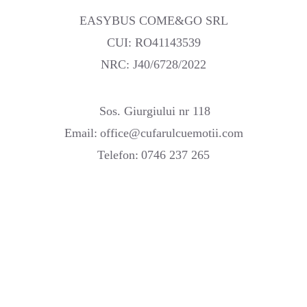
EASYBUS COME&GO SRL
CUI: RO41143539
NRC: J40/6728/2022
Sos. Giurgiului nr 118
Email:
office@cufarulcuemotii.com
Telefon:
0746 237 265