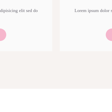
ipisicing elit sed do
Lorem ipsum dolor si