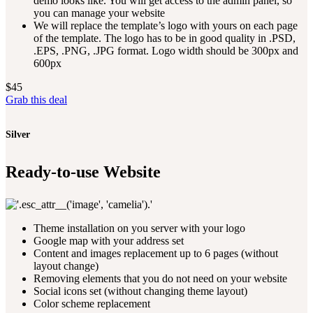
demo looks like. You will get access to the admin panel, so
you can manage your website
We will replace the template’s logo with yours on each page
of the template. The logo has to be in good quality in .PSD,
.EPS, .PNG, .JPG format. Logo width should be 300px and
600px
$
45
Grab this deal
Silver
Ready-to-use Website
Theme installation on you server with your logo
Google map with your address set
Content and images replacement up to 6 pages (without
layout change)
Removing elements that you do not need on your website
Social icons set (without changing theme layout)
Color scheme replacement