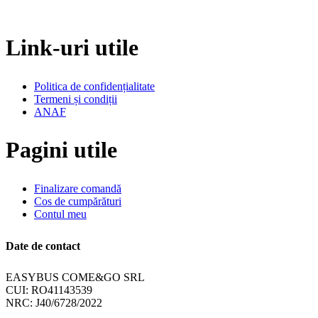
Link-uri utile
Politica de confidențialitate
Termeni și condiții
ANAF
Pagini utile
Finalizare comandă
Cos de cumpărături
Contul meu
Date de contact
EASYBUS COME&GO SRL
CUI: RO41143539
NRC: J40/6728/2022