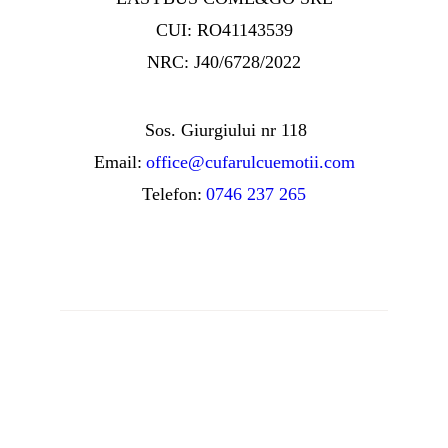
CUI: RO41143539
NRC: J40/6728/2022
Sos. Giurgiului nr 118
Email:
office@cufarulcuemotii.com
Telefon:
0746 237 265