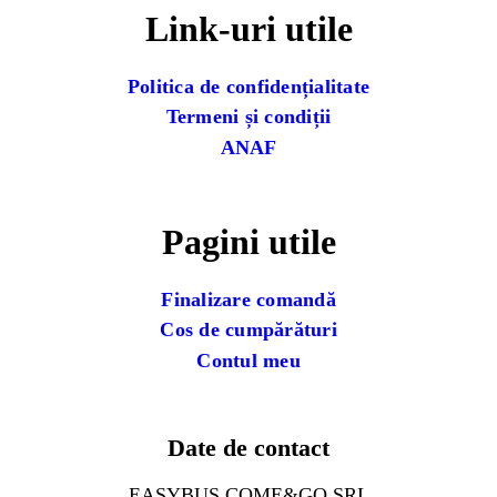
Link-uri utile
Politica de confidențialitate
Termeni și condiții
ANAF
Pagini utile
Finalizare comandă
Cos de cumpărături
Contul meu
Date de contact
EASYBUS COME&GO SRL