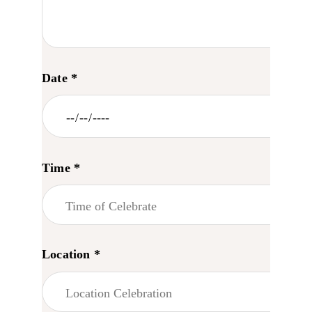
Date *
Time *
Location *