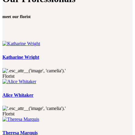
meet our florist
Katharine Wright
Florist
Alice Whitaker
Florist
Theresa Marquis