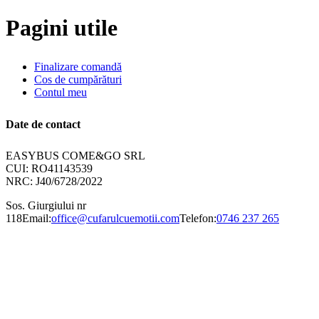
Pagini utile
Finalizare comandă
Cos de cumpărături
Contul meu
Date de contact
EASYBUS COME&GO SRL
CUI: RO41143539
NRC: J40/6728/2022
Sos. Giurgiului nr
118
Email:
office@cufarulcuemotii.com
Telefon:
0746 237 265