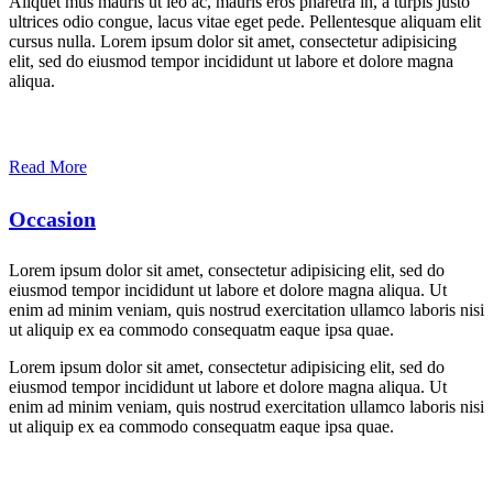
Aliquet mus mauris ut leo ac, mauris eros pharetra in, a turpis justo
ultrices odio congue, lacus vitae eget pede. Pellentesque aliquam elit
cursus nulla. Lorem ipsum dolor sit amet, consectetur adipisicing
elit, sed do eiusmod tempor incididunt ut labore et dolore magna
aliqua.
Read More
Occasion
Lorem ipsum dolor sit amet, consectetur adipisicing elit, sed do
eiusmod tempor incididunt ut labore et dolore magna aliqua. Ut
enim ad minim veniam, quis nostrud exercitation ullamco laboris nisi
ut aliquip ex ea commodo consequatm eaque ipsa quae.
Lorem ipsum dolor sit amet, consectetur adipisicing elit, sed do
eiusmod tempor incididunt ut labore et dolore magna aliqua. Ut
enim ad minim veniam, quis nostrud exercitation ullamco laboris nisi
ut aliquip ex ea commodo consequatm eaque ipsa quae.