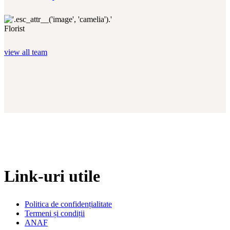
Florist
view all team
Link-uri utile
Politica de confidențialitate
Termeni și condiții
ANAF